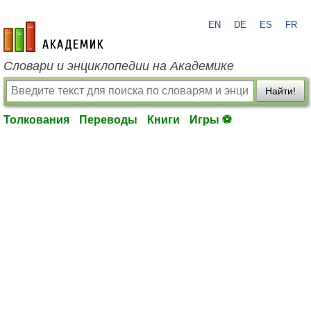
EN
DE
ES
FR
academic.ru
Словари и энциклопедии на Академике
Найти!
Толкования
Переводы
Книги
Игры ⚽