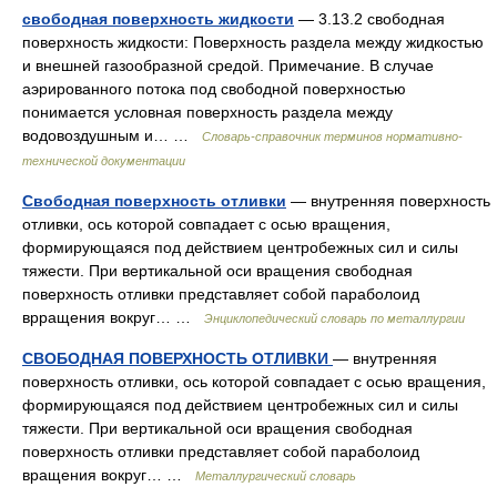
свободная поверхность жидкости
— 3.13.2 свободная
поверхность жидкости: Поверхность раздела между жидкостью
и внешней газообразной средой. Примечание. В случае
аэрированного потока под свободной поверхностью
понимается условная поверхность раздела между
водовоздушным и… …
Словарь-справочник терминов нормативно-
технической документации
Свободная поверхность отливки
— внутренняя поверхность
отливки, ось которой совпадает с осью вращения,
формирующаяся под действием центробежных сил и силы
тяжести. При вертикальной оси вращения свободная
поверхность отливки представляет собой параболоид
врращения вокруг… …
Энциклопедический словарь по металлургии
СВОБОДНАЯ ПОВЕРХНОСТЬ ОТЛИВКИ
— внутренняя
поверхность отливки, ось которой совпадает с осью вращения,
формирующаяся под действием центробежных сил и силы
тяжести. При вертикальной оси вращения свободная
поверхность отливки представляет собой параболоид
вращения вокруг… …
Металлургический словарь