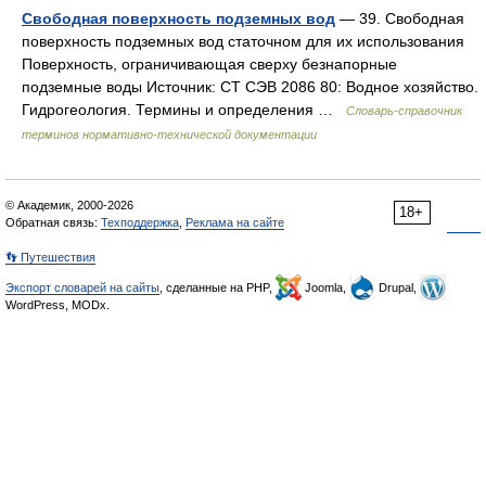
Свободная поверхность подземных вод
— 39. Свободная
поверхность подземных вод статочном для их использования
Поверхность, ограничивающая сверху безнапорные
подземные воды Источник: СТ СЭВ 2086 80: Водное хозяйство.
Гидрогеология. Термины и определения …
Словарь-справочник
терминов нормативно-технической документации
© Академик, 2000-2026
18+
Обратная связь:
Техподдержка
,
Реклама на сайте
👣 Путешествия
Экспорт словарей на сайты
, сделанные на PHP,
Joomla,
Drupal,
WordPress, MODx.