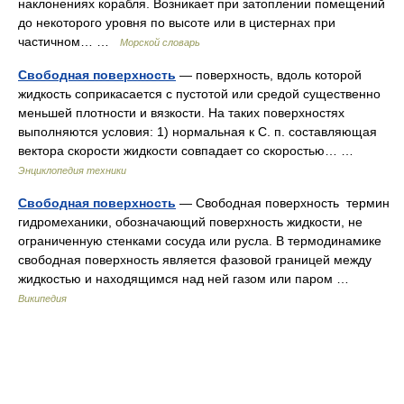
наклонениях корабля. Возникает при затоплении помещений
до некоторого уровня по высоте или в цистернах при
частичном… …
Морской словарь
Свободная поверхность
— поверхность, вдоль которой
жидкость соприкасается с пустотой или средой существенно
меньшей плотности и вязкости. На таких поверхностях
выполняются условия: 1) нормальная к С. п. составляющая
вектора скорости жидкости совпадает со скоростью… …
Энциклопедия техники
Свободная поверхность
— Свободная поверхность термин
гидромеханики, обозначающий поверхность жидкости, не
ограниченную стенками сосуда или русла. В термодинамике
свободная поверхность является фазовой границей между
жидкостью и находящимся над ней газом или паром …
Википедия