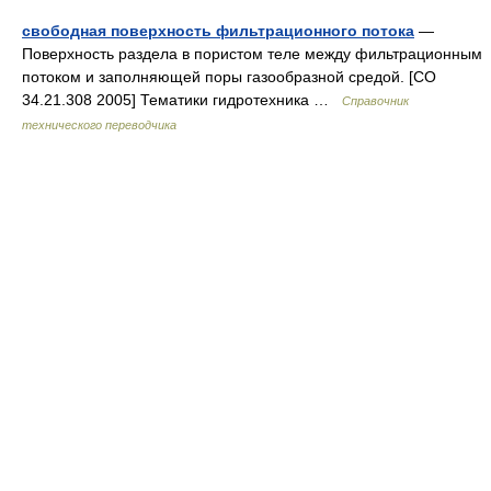
свободная поверхность фильтрационного потока
—
Поверхность раздела в пористом теле между фильтрационным
потоком и заполняющей поры газообразной средой. [СО
34.21.308 2005] Тематики гидротехника …
Справочник
технического переводчика