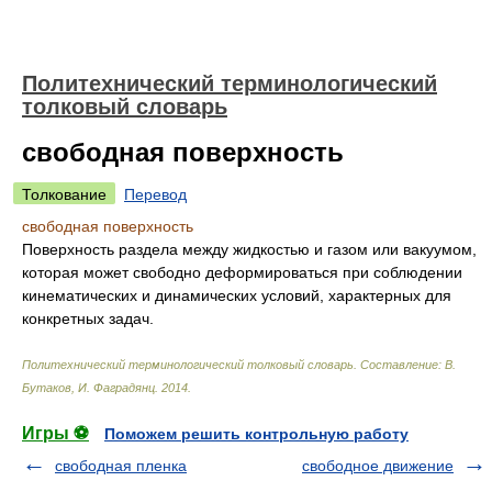
Политехнический терминологический
толковый словарь
свободная поверхность
Толкование
Перевод
свободная поверхность
Поверхность раздела между жидкостью и газом или вакуумом,
которая может свободно деформироваться при соблюдении
кинематических и динамических условий, характерных для
конкретных задач.
Политехнический терминологический толковый словарь
.
Составление: В.
Бутаков, И. Фаградянц
.
2014
.
Игры ⚽
Поможем решить контрольную работу
свободная пленка
свободное движение